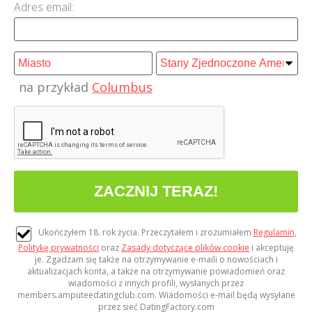
Adres email:
na przykład
Columbus
Ukończyłem 18. rok życia. Przeczytałem i zrozumiałem
Regulamin
,
Politykę prywatności
oraz
Zasady dotyczące plików cookie
i akceptuję
je. Zgadzam się także na otrzymywanie e-maili o nowościach i
aktualizacjach konta, a także na otrzymywanie powiadomień oraz
wiadomości z innych profili, wysłanych przez
members.amputeedatingclub.com. Wiadomości e-mail będą wysyłane
przez sieć DatingFactory.com