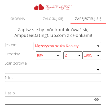
GŁÓWNA
ZALOGUJ SIĘ
ZAREJESTRUJ SIĘ
Zapisz się
by móc kontaktówać się
AmputeeDatingClub.com z członkami!
Jestem:
Urodziny:
Stan zdrowia:
NIck:
Hasło: